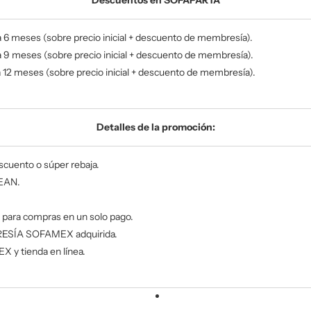
a
6 meses (sobre precio inicial + descuento de membresía).
a
9 meses (sobre precio inicial + descuento de membresía).
a
12 meses (sobre precio inicial + descuento de membresía).
Detalles de la promoción:
scuento o súper rebaja.
LEAN.
s para compras
en un solo pago.
BRESÍA SOFAMEX adquirida.
X y tienda en línea.