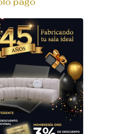
olo pago