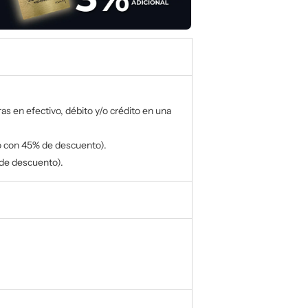
as en efectivo, débito y/o crédito en una
 con 45% de descuento).
de descuento).