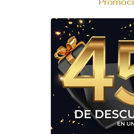
Promoci