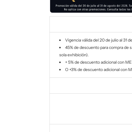
Vigencia válida del
20 de julio al 31 
45% de descuento
para compra de s
sola exhibición).
+
5% de descuento adicional
con
MEM
O
+3% de descuento adicional
con
M