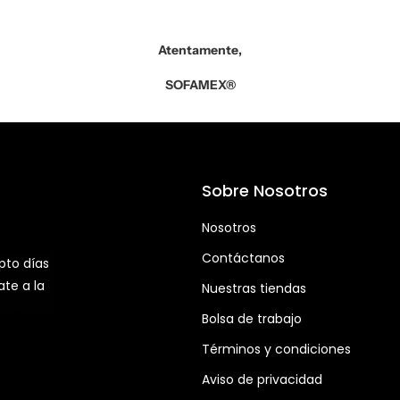
Atentamente,
SOFAMEX®
Sobre Nosotros
Nosotros
Contáctanos
pto días
ate a la
Nuestras tiendas
Bolsa de trabajo
Términos y condiciones
Aviso de privacidad