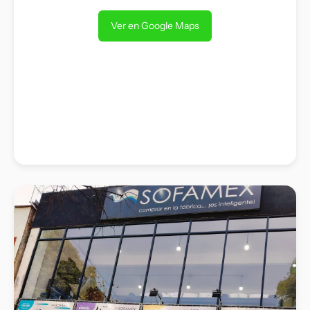
Ver en Google Maps