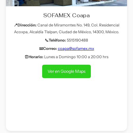
SOFAMEX Coapa
📍Dirección:
Canal de Miramontes No. 149, Col. Residencial
Acoxpa, Alcaldía Tlalpan, Ciudad de México, 14300, México.
📞Teléfono:
5515190488
📧Correo:
coapa@sofamex.mx
⏰Horario:
Lunes a Domingo 10:00 a 20:00 hrs
Ver en Google Maps