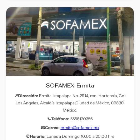
SOFAMEX Ermita
📍Dirección:
Ermita Iztapalapa No. 2914, esq. Hortensia, Col.
Los Ángeles, Alcaldía Iztapalapa,Ciudad de México, 09830,
México.
📞Teléfono:
5556120356
📧Correo:
ermita@sofamex.mx
⏰Horario:
Lunes a Domingo 10:00 a 20:00 hrs