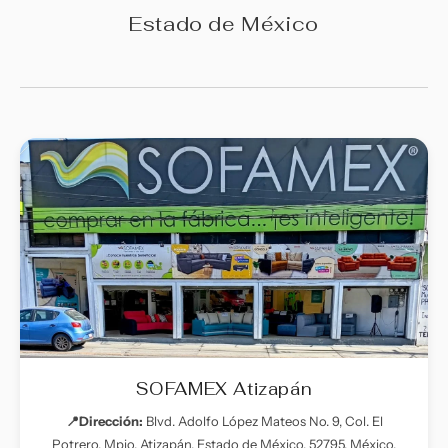
Estado de México
SOFAMEX Atizapán
📍Dirección:
Blvd. Adolfo López Mateos No. 9, Col. El
Potrero, Mpio. Atizapán, Estado de México, 52795, México.