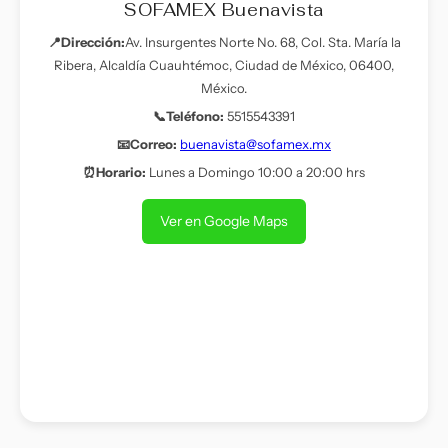
SOFAMEX Buenavista
📍Dirección:
Av. Insurgentes Norte No. 68, Col. Sta. María la
Ribera, Alcaldía Cuauhtémoc, Ciudad de México, 06400,
México.
📞Teléfono:
5515543391
📧Correo:
buenavista@sofamex.mx
⏰Horario:
Lunes a Domingo 10:00 a 20:00 hrs
Ver en Google Maps