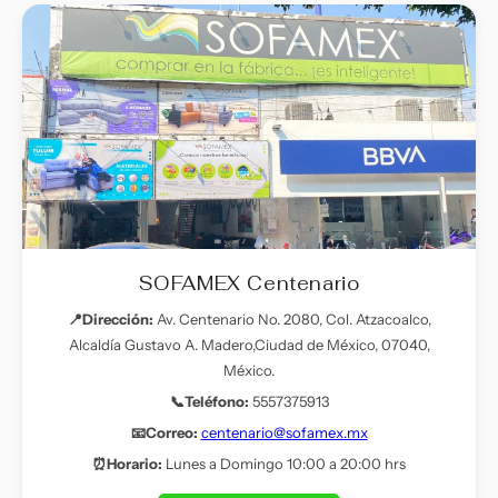
SOFAMEX Centenario
📍Dirección:
Av. Centenario No. 2080, Col. Atzacoalco,
Alcaldía Gustavo A. Madero,Ciudad de México, 07040,
México.
📞Teléfono:
5557375913
📧Correo:
centenario@sofamex.mx
⏰Horario:
Lunes a Domingo 10:00 a 20:00 hrs