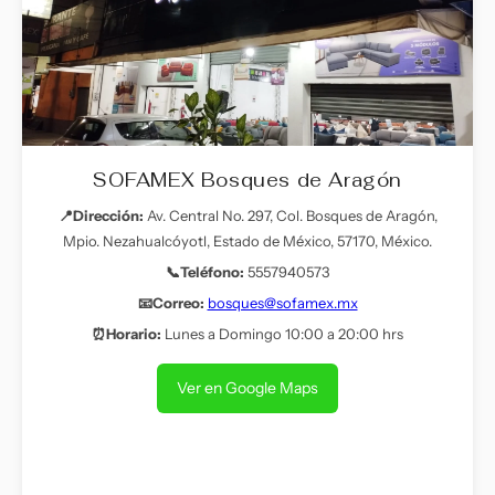
SOFAMEX Bosques de Aragón
📍Dirección:
Av. Central No. 297, Col. Bosques de Aragón,
Mpio. Nezahualcóyotl, Estado de México, 57170, México.
📞Teléfono:
5557940573
📧Correo:
bosques@sofamex.mx
⏰Horario:
Lunes a Domingo 10:00 a 20:00 hrs
Ver en Google Maps